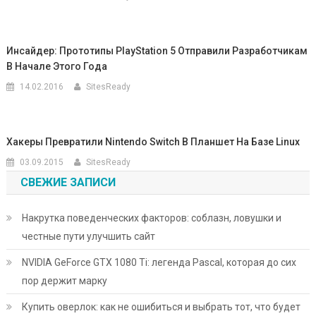
Инсайдер: Прототипы PlayStation 5 Отправили Разработчикам
В Начале Этого Года
14.02.2016
SitesReady
Хакеры Превратили Nintendo Switch В Планшет На Базе Linux
03.09.2015
SitesReady
СВЕЖИЕ ЗАПИСИ
Накрутка поведенческих факторов: соблазн, ловушки и
честные пути улучшить сайт
NVIDIA GeForce GTX 1080 Ti: легенда Pascal, которая до сих
пор держит марку
Купить оверлок: как не ошибиться и выбрать тот, что будет