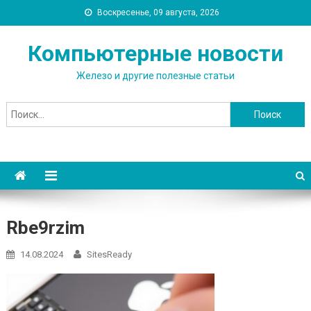
Воскресенье, 09 августа, 2026
Компьютерные новости
Железо и другие полезные статьи
Найти:
Rbe9rzim
14.08.2024
SitesReady