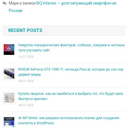
Марк
к записи
BQ Intense — долгоиграющий смартфон из
России
RECENT POSTS
Накрутка поведенческих факторов: соблазн, ловушки и честные
пути улучшить сайт
16.07.2026
NVIDIA GeForce GTX 1080 Ti: легенда Pascal, которая до сих пор
держит марку
08.01.2026
Купить оверлок: как не ошибиться и выбрать тот, что будет шить
быстро и красиво
08.01.2026
AI WP Writer: как разумно использовать плагин для создания
контента в WordPress