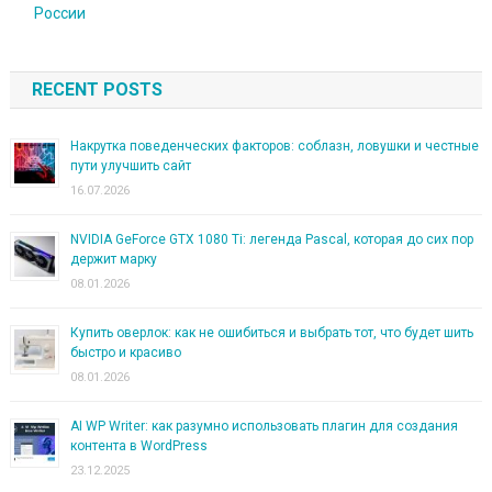
России
RECENT POSTS
Накрутка поведенческих факторов: соблазн, ловушки и честные
пути улучшить сайт
16.07.2026
NVIDIA GeForce GTX 1080 Ti: легенда Pascal, которая до сих пор
держит марку
08.01.2026
Купить оверлок: как не ошибиться и выбрать тот, что будет шить
быстро и красиво
08.01.2026
AI WP Writer: как разумно использовать плагин для создания
контента в WordPress
23.12.2025