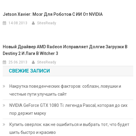
Jetson Xavier: Мозг Для Роботов С ИИ От NVIDIA
14.08.2013
SitesReady
Новый Драйвер AMD Radeon Исправляет Долгие Загрузки В
Destiny 2 И Лаги В Witcher 3
25.06.2013
SitesReady
СВЕЖИЕ ЗАПИСИ
Накрутка поведенческих факторов: соблазн, ловушки и
честные пути улучшить сайт
NVIDIA GeForce GTX 1080 Ti: легенда Pascal, которая до сих
пор держит марку
Купить оверлок: как не ошибиться и выбрать тот, что будет
шить быстро и красиво