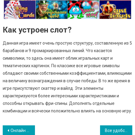
Как устроен слот?
Данная игра имеет очень простую структуру, составленную из 5
барабанов и 9 промаркированных линий. Что касается
символики, то здесь она имеет облик игральных карт и
тематических картинок. По классике все игровые символы
обладают своими собственными коэффициентами, влияющими
на величину вознаграждения в случае победы. В то же время в
игре присутствуют скаттер и вайлд. Эти элементы
характеризуются более интересными характеристиками и
способны открывать фри-спины. Дополнять отдельные
комбинации и всячески положительно влиять на основную игру.
Навигация
Онлайн казино с комфортными игровыми условиями
Все удобства для клиентской аудитории казино 777 Ориджинал