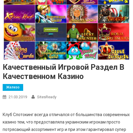
Качественный Игровой Раздел В
Качественном Казино
Железо
21.03.2019
SitesReady
Клуб Слотокинг всегда отличался от большинства современных
казино тем, что предоставляла украинским игрокам просто
потрясающий ассортимент игр и при этом гарантировал супер