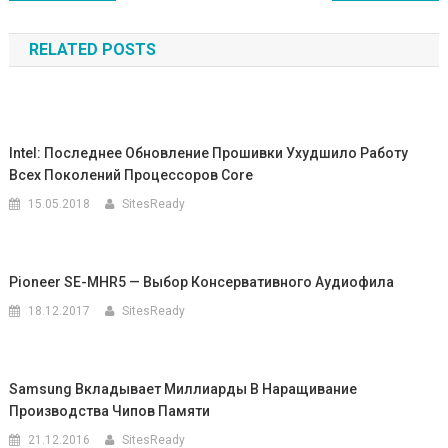
по
RELATED POSTS
записям
Intel: Последнее Обновление Прошивки Ухудшило Работу
Всех Поколений Процессоров Core
15.05.2018
SitesReady
Pioneer SE-MHR5 — Выбор Консервативного Аудиофила
18.12.2017
SitesReady
Samsung Вкладывает Миллиарды В Наращивание
Производства Чипов Памяти
21.12.2016
SitesReady