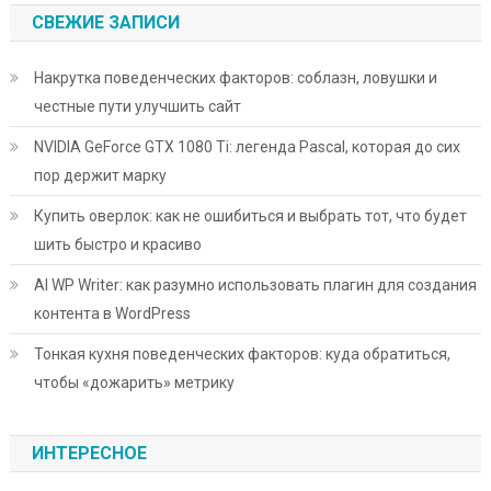
СВЕЖИЕ ЗАПИСИ
Накрутка поведенческих факторов: соблазн, ловушки и
честные пути улучшить сайт
NVIDIA GeForce GTX 1080 Ti: легенда Pascal, которая до сих
пор держит марку
Купить оверлок: как не ошибиться и выбрать тот, что будет
шить быстро и красиво
AI WP Writer: как разумно использовать плагин для создания
контента в WordPress
Тонкая кухня поведенческих факторов: куда обратиться,
чтобы «дожарить» метрику
ИНТЕРЕСНОЕ