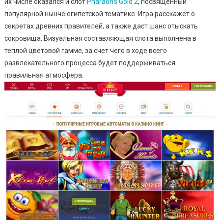
их числе оказался и слот
Pharaoh’s Gold 2
, посвященный
популярной нынче египетской тематике. Игра расскажет о
секретах древних правителей, а также даст шанс отыскать
сокровища. Визуальная составляющая слота выполнена в
теплой цветовой гамме, за счет чего в ходе всего
развлекательного процесса будет поддерживаться
правильная атмосфера.