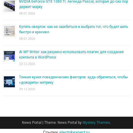
NVIDIA GeForce GTX 1080 Ti: легенда Pascal, которая до сих пор
держит марку
08.01.2026
Купить оверлок: как не ошибиться и выбрать тот, что будет шить
быстро и красиво
08.01.2026
AI WP Writer: как разумно использовать плагин для создания
контента в WordPress
23.12.2025
Тонкая кухня поведенческих факторов: куда обратиться, чтобы
«дожарить» метрику
09.12.2025
News Portal
|
Theme: News Portal by
Mystery Themes
.
Ссылки:
electrikexpert.ru