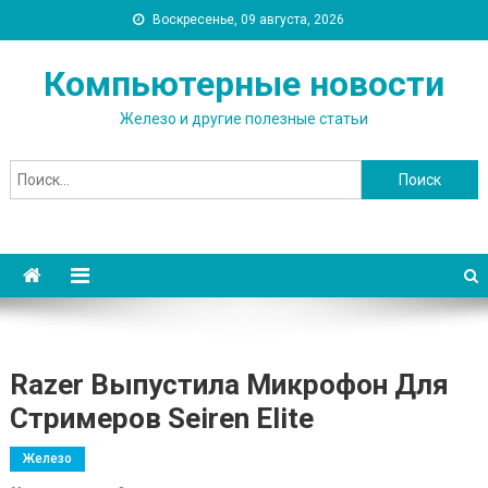
Воскресенье, 09 августа, 2026
Компьютерные новости
Железо и другие полезные статьи
Найти:
Razer Выпустила Микрофон Для
Стримеров Seiren Elite
Железо