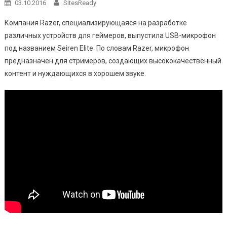
03.10.2016
SitesReady
Компания Razer, специализирующаяся на разработке
различных устройств для геймеров, выпустила USB-микрофон
под названием Seiren Elite. По словам Razer, микрофон
предназначен для стримеров, создающих высококачественный
контент и нуждающихся в хорошем звуке.