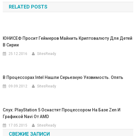
RELATED POSTS
записям
ЮНИСЕФ Просит Геймеров Майнить Криптовалюту Для Детей
В Сирии
25.12.2016
SitesReady
В Процессорах Intel Нашли Серьезную Уязвимость. Опять
09.09.2012
SitesReady
Слух: PlayStation 5 Оснастят Процессором На Базе Zen И
Графикой Navi От AMD
17.05.2015
SitesReady
СВЕЖИЕ ЗАПИСИ