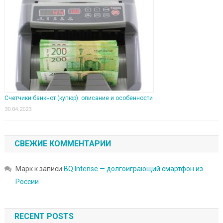
Счетчики банкнот (купюр): описание и особенности
30.04.2023
СВЕЖИЕ КОММЕНТАРИИ
Марк
к записи
BQ Intense — долгоиграющий смартфон из
России
RECENT POSTS