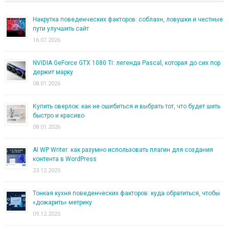
Накрутка поведенческих факторов: соблазн, ловушки и честные
пути улучшить сайт
16.07.2026
NVIDIA GeForce GTX 1080 Ti: легенда Pascal, которая до сих пор
держит марку
08.01.2026
Купить оверлок: как не ошибиться и выбрать тот, что будет шить
быстро и красиво
08.01.2026
AI WP Writer: как разумно использовать плагин для создания
контента в WordPress
23.12.2025
Тонкая кухня поведенческих факторов: куда обратиться, чтобы
«дожарить» метрику
09.12.2025