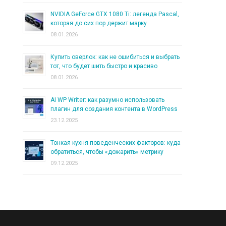
NVIDIA GeForce GTX 1080 Ti: легенда Pascal,
которая до сих пор держит марку
08.01.2026
Купить оверлок: как не ошибиться и выбрать
тот, что будет шить быстро и красиво
08.01.2026
AI WP Writer: как разумно использовать
плагин для создания контента в WordPress
23.12.2025
Тонкая кухня поведенческих факторов: куда
обратиться, чтобы «дожарить» метрику
09.12.2025