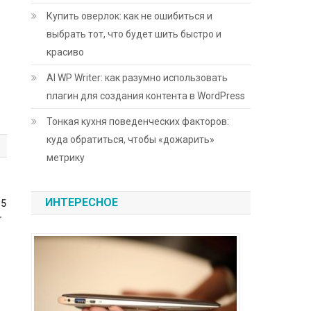
Купить оверлок: как не ошибиться и
выбрать тот, что будет шить быстро и
красиво
AI WP Writer: как разумно использовать
плагин для создания контента в WordPress
Тонкая кухня поведенческих факторов:
куда обратиться, чтобы «дожарить»
метрику
ИНТЕРЕСНОЕ
35
r