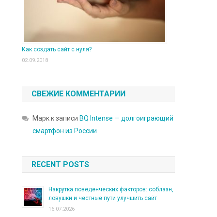
Как создать сайт с нуля?
02.09.2018
СВЕЖИЕ КОММЕНТАРИИ
Марк
к записи
BQ Intense — долгоиграющий
смартфон из России
RECENT POSTS
Накрутка поведенческих факторов: соблазн,
ловушки и честные пути улучшить сайт
16.07.2026