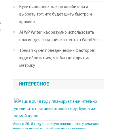
Купить оверлок: как не ошибиться и
выбрать тот, что будет шить быстро и
красиво
о
U
AI WP Writer: как разумно использовать
плагин для создания контента в WordPress
Тонкая кухня поведенческих факторов:
куда обратиться, чтобы «дожарить»
метрику
ИНТЕРЕСНОЕ
Asus в 2018 году планирует значительно увеличить