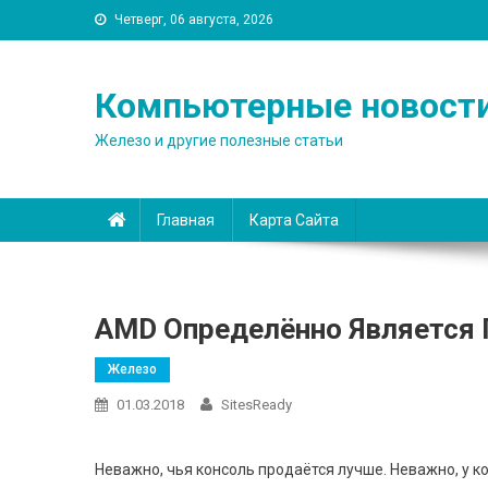
Четверг, 06 августа, 2026
Компьютерные новост
Железо и другие полезные статьи
Главная
Карта Сайта
AMD Определённо Является 
Железо
01.03.2018
SitesReady
Неважно, чья консоль продаётся лучше. Неважно, у к