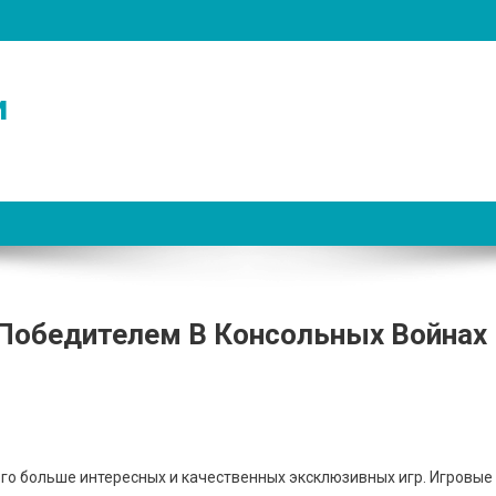
и
Победителем В Консольных Войнах
ого больше интересных и качественных эксклюзивных игр. Игровые