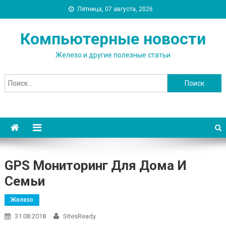
Пятница, 07 августа, 2026
Компьютерные новости
Железо и другие полезные статьи
Найти:
GPS Мониторинг Для Дома И
Семьи
Железо
31.08.2018
SitesReady