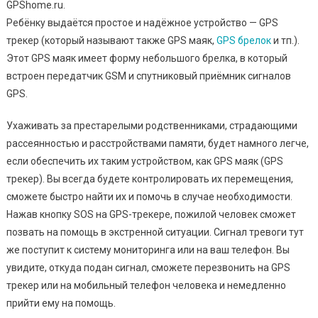
GPShome.ru.
Ребёнку выдаётся простое и надёжное устройство — GPS
трекер (который называют также GPS маяк,
GPS брелок
и тп.).
Этот GPS маяк имеет форму небольшого брелка, в который
встроен передатчик GSM и спутниковый приёмник сигналов
GPS.
Ухаживать за престарелыми родственниками, страдающими
рассеянностью и расстройствами памяти, будет намного легче,
если обеспечить их таким устройством, как GPS маяк (GPS
трекер). Вы всегда будете контролировать их перемещения,
сможете быстро найти их и помочь в случае необходимости.
Нажав кнопку SOS на GPS-трекере, пожилой человек сможет
позвать на помощь в экстренной ситуации. Сигнал тревоги тут
же поступит к систему мониторинга или на ваш телефон. Вы
увидите, откуда подан сигнал, сможете перезвонить на GPS
трекер или на мобильный телефон человека и немедленно
прийти ему на помощь.