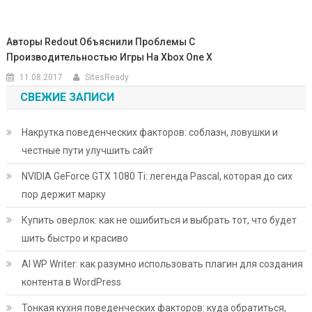
Авторы Redout Объяснили Проблемы С
Производительностью Игры На Xbox One X
11.08.2017
SitesReady
СВЕЖИЕ ЗАПИСИ
Накрутка поведенческих факторов: соблазн, ловушки и
честные пути улучшить сайт
NVIDIA GeForce GTX 1080 Ti: легенда Pascal, которая до сих
пор держит марку
Купить оверлок: как не ошибиться и выбрать тот, что будет
шить быстро и красиво
AI WP Writer: как разумно использовать плагин для создания
контента в WordPress
Тонкая кухня поведенческих факторов: куда обратиться,