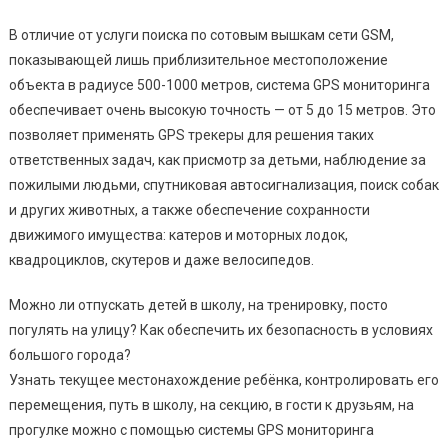
В отличие от услуги поиска по сотовым вышкам сети GSM,
показывающей лишь приблизительное местоположение
объекта в радиусе 500-1000 метров, система GPS мониторинга
обеспечивает очень высокую точность — от 5 до 15 метров. Это
позволяет применять GPS трекеры для решения таких
ответственных задач, как присмотр за детьми, наблюдение за
пожилыми людьми, спутниковая автосигнализация, поиск собак
и других животных, а также обеспечение сохранности
движимого имущества: катеров и моторных лодок,
квадроциклов, скутеров и даже велосипедов.
Можно ли отпускать детей в школу, на тренировку, посто
погулять на улицу? Как обеспечить их безопасность в условиях
большого города?
Узнать текущее местонахождение ребёнка, контролировать его
перемещения, путь в школу, на секцию, в гости к друзьям, на
прогулке можно с помощью системы GPS мониторинга