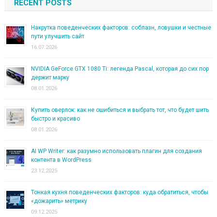
RECENT POSTS
Накрутка поведенческих факторов: соблазн, ловушки и честные
пути улучшить сайт
16.07.2026
NVIDIA GeForce GTX 1080 Ti: легенда Pascal, которая до сих пор
держит марку
08.01.2026
Купить оверлок: как не ошибиться и выбрать тот, что будет шить
быстро и красиво
08.01.2026
AI WP Writer: как разумно использовать плагин для создания
контента в WordPress
23.12.2025
Тонкая кухня поведенческих факторов: куда обратиться, чтобы
«дожарить» метрику
09.12.2025