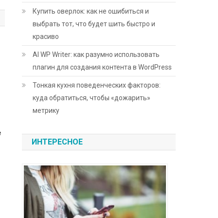
Купить оверлок: как не ошибиться и
выбрать тот, что будет шить быстро и
красиво
AI WP Writer: как разумно использовать
плагин для создания контента в WordPress
Тонкая кухня поведенческих факторов:
куда обратиться, чтобы «дожарить»
метрику
е
ИНТЕРЕСНОЕ