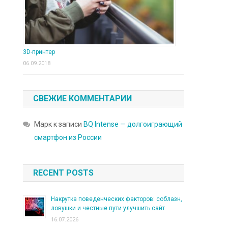
3D-принтер
06.09.2018
СВЕЖИЕ КОММЕНТАРИИ
Марк
к записи
BQ Intense — долгоиграющий
смартфон из России
RECENT POSTS
Накрутка поведенческих факторов: соблазн,
ловушки и честные пути улучшить сайт
16.07.2026