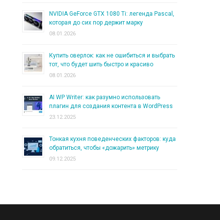
NVIDIA GeForce GTX 1080 Ti: легенда Pascal,
которая до сих пор держит марку
08.01.2026
Купить оверлок: как не ошибиться и выбрать
тот, что будет шить быстро и красиво
08.01.2026
AI WP Writer: как разумно использовать
плагин для создания контента в WordPress
23.12.2025
Тонкая кухня поведенческих факторов: куда
обратиться, чтобы «дожарить» метрику
09.12.2025