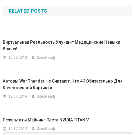
по
RELATED POSTS
записям
Виртуальная Реальность Улучшит Медицинские Навыки
Врачей
12.03.2012
SitesReady
Авторы War Thunder Не Считают, Что 4К Обязательно Для
Качественной Картинки
12.07.2016
SitesReady
Результаты Майнинг-Теста NVIDIA TITAN V
10.12.2014
SitesReady