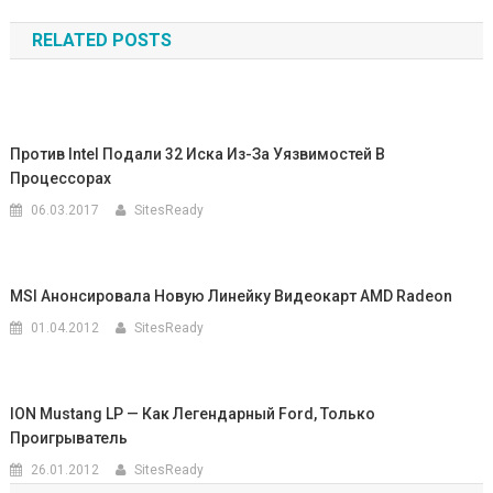
по
RELATED POSTS
записям
Против Intel Подали 32 Иска Из-За Уязвимостей В
Процессорах
06.03.2017
SitesReady
MSI Анонсировала Новую Линейку Видеокарт AMD Radeon
01.04.2012
SitesReady
ION Mustang LP — Как Легендарный Ford, Только
Проигрыватель
26.01.2012
SitesReady