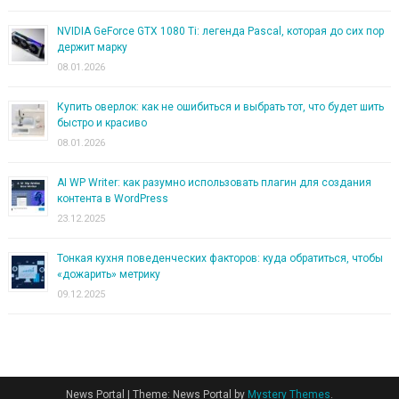
NVIDIA GeForce GTX 1080 Ti: легенда Pascal, которая до сих пор
держит марку
08.01.2026
Купить оверлок: как не ошибиться и выбрать тот, что будет шить
быстро и красиво
08.01.2026
AI WP Writer: как разумно использовать плагин для создания
контента в WordPress
23.12.2025
Тонкая кухня поведенческих факторов: куда обратиться, чтобы
«дожарить» метрику
09.12.2025
News Portal
|
Theme: News Portal by
Mystery Themes
.