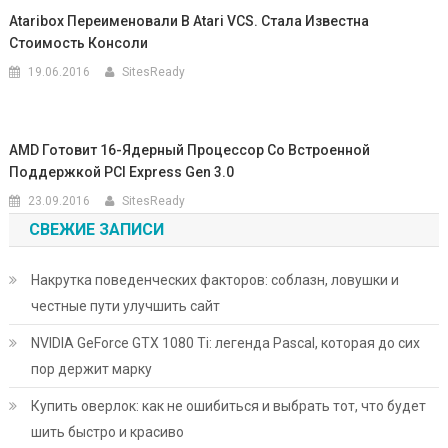
Ataribox Переименовали В Atari VCS. Стала Известна
Стоимость Консоли
19.06.2016
SitesReady
AMD Готовит 16-Ядерный Процессор Со Встроенной
Поддержкой PCI Express Gen 3.0
23.09.2016
SitesReady
СВЕЖИЕ ЗАПИСИ
Накрутка поведенческих факторов: соблазн, ловушки и
честные пути улучшить сайт
NVIDIA GeForce GTX 1080 Ti: легенда Pascal, которая до сих
пор держит марку
Купить оверлок: как не ошибиться и выбрать тот, что будет
шить быстро и красиво