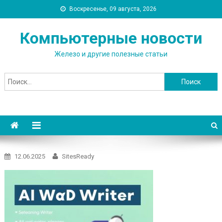
Воскресенье, 09 августа, 2026
Компьютерные новости
Железо и другие полезные статьи
Найти:
12.06.2025
SitesReady