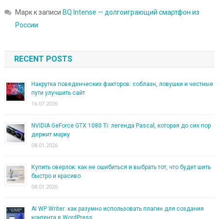
Марк
к записи
BQ Intense — долгоиграющий смартфон из
России
RECENT POSTS
Накрутка поведенческих факторов: соблазн, ловушки и честные
пути улучшить сайт
16.07.2026
NVIDIA GeForce GTX 1080 Ti: легенда Pascal, которая до сих пор
держит марку
08.01.2026
Купить оверлок: как не ошибиться и выбрать тот, что будет шить
быстро и красиво
08.01.2026
AI WP Writer: как разумно использовать плагин для создания
контента в WordPress