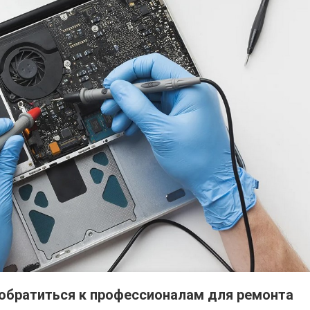
еских факторов: соблазн, ловушки и честные пути улучшить сайт
 обратиться к профессионалам для ремонта