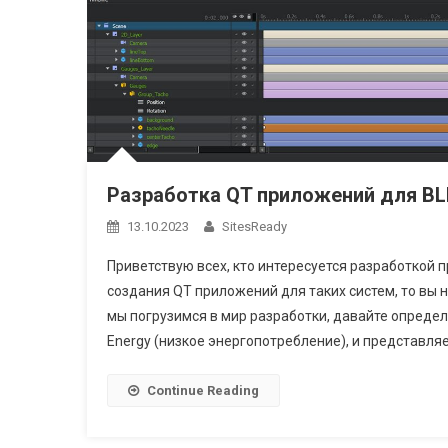
Разработка QT приложений для BL
13.10.2023
SitesReady
Приветствую всех, кто интересуется разработкой п
создания QT приложений для таких систем, то вы н
мы погрузимся в мир разработки, давайте определ
Energy (низкое энергопотребление), и представляе
Continue Reading