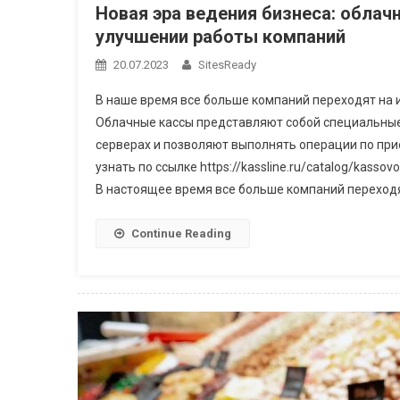
Новая эра ведения бизнеса: облач
улучшении работы компаний
20.07.2023
SitesReady
В наше время все больше компаний переходят на 
Облачные кассы представляют собой специальные
серверах и позволяют выполнять операции по при
узнать по ссылке https://kassline.ru/catalog/kass
В настоящее время все больше компаний переходя
Continue Reading