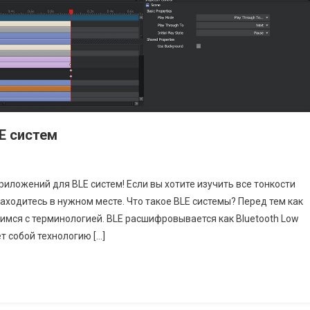
E систем
риложений для BLE систем! Если вы хотите изучить все тонкости
аходитесь в нужном месте. Что такое BLE системы? Перед тем как
имся с терминологией. BLE расшифровывается как Bluetooth Low
т собой технологию […]