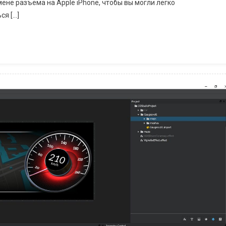
не разъема на Apple iPhone, чтобы вы могли легко
ся […]