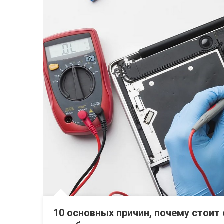
Железо
Накрутка поведенч
10 основных причин, почему стоит