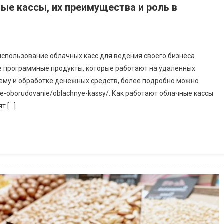
ные кассы, их преимущества и роль в
использование облачных касс для ведения своего бизнеса.
 программные продукты, которые работают на удаленных
ему и обработке денежных средств, более подробно можно
ovoe-oborudovanie/oblachnye-kassy/. Как работают облачные кассы
т […]