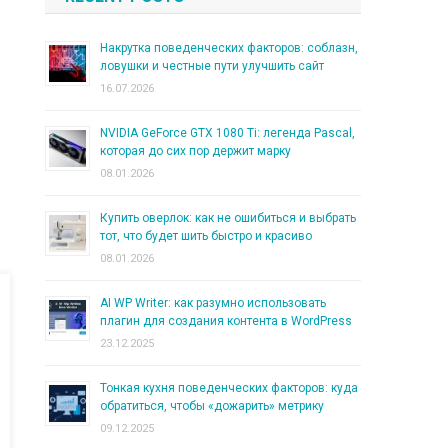
Накрутка поведенческих факторов: соблазн,
ловушки и честные пути улучшить сайт
16.07.2026
NVIDIA GeForce GTX 1080 Ti: легенда Pascal,
которая до сих пор держит марку
08.01.2026
Купить оверлок: как не ошибиться и выбрать
тот, что будет шить быстро и красиво
08.01.2026
AI WP Writer: как разумно использовать
плагин для создания контента в WordPress
23.12.2025
Тонкая кухня поведенческих факторов: куда
обратиться, чтобы «дожарить» метрику
09.12.2025