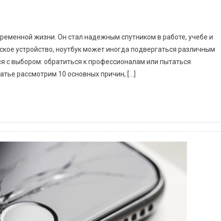
ременной жизни. Он стал надежным спутником в работе, учебе и
еское устройство, ноутбук может иногда подвергаться различным
ся с выбором: обратиться к профессионалам или пытаться
атье рассмотрим 10 основных причин, […]