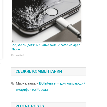
Все, что вы должны знать о замене разъема Apple
iPhone
15.10.2023
СВЕЖИЕ КОММЕНТАРИИ
Марк
к записи
BQ Intense — долгоиграющий
смартфон из России
RECENT POSTS