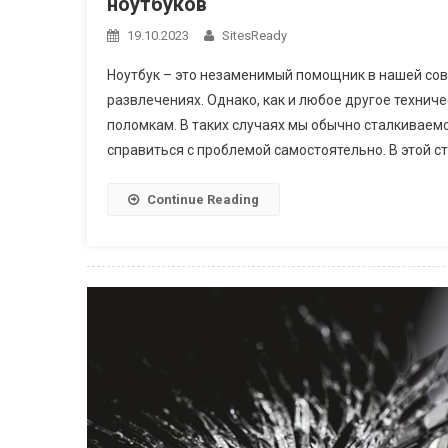
ноутбуков
19.10.2023
SitesReady
Ноутбук – это незаменимый помощник в нашей сов
развлечениях. Однако, как и любое другое технич
поломкам. В таких случаях мы обычно сталкиваем
справиться с проблемой самостоятельно. В этой ст
Continue Reading