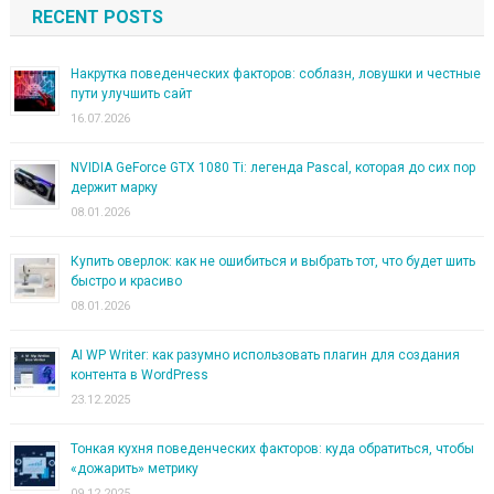
RECENT POSTS
Накрутка поведенческих факторов: соблазн, ловушки и честные
пути улучшить сайт
16.07.2026
NVIDIA GeForce GTX 1080 Ti: легенда Pascal, которая до сих пор
держит марку
08.01.2026
Купить оверлок: как не ошибиться и выбрать тот, что будет шить
быстро и красиво
08.01.2026
AI WP Writer: как разумно использовать плагин для создания
контента в WordPress
23.12.2025
Тонкая кухня поведенческих факторов: куда обратиться, чтобы
«дожарить» метрику
09.12.2025