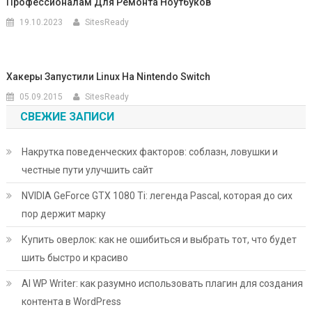
Профессионалам Для Ремонта Ноутбуков
19.10.2023
SitesReady
Хакеры Запустили Linux На Nintendo Switch
05.09.2015
SitesReady
СВЕЖИЕ ЗАПИСИ
Накрутка поведенческих факторов: соблазн, ловушки и
честные пути улучшить сайт
NVIDIA GeForce GTX 1080 Ti: легенда Pascal, которая до сих
пор держит марку
Купить оверлок: как не ошибиться и выбрать тот, что будет
шить быстро и красиво
AI WP Writer: как разумно использовать плагин для создания
контента в WordPress