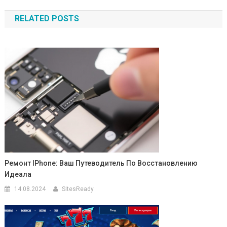
по
RELATED POSTS
записям
Ремонт IPhone: Ваш Путеводитель По Восстановлению
Идеала
14.08.2024
SitesReady