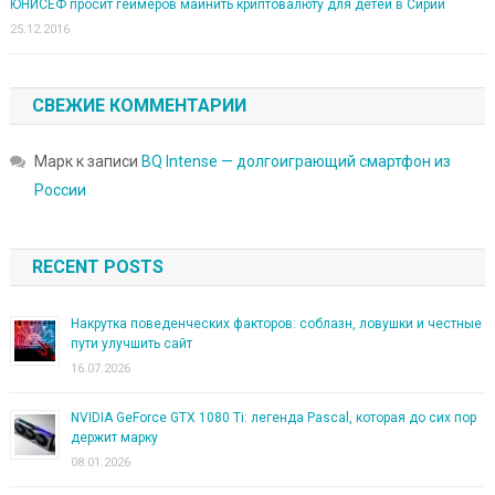
ЮНИСЕФ просит геймеров майнить криптовалюту для детей в Сирии
25.12.2016
СВЕЖИЕ КОММЕНТАРИИ
Марк
к записи
BQ Intense — долгоиграющий смартфон из
России
RECENT POSTS
Накрутка поведенческих факторов: соблазн, ловушки и честные
пути улучшить сайт
16.07.2026
NVIDIA GeForce GTX 1080 Ti: легенда Pascal, которая до сих пор
держит марку
08.01.2026