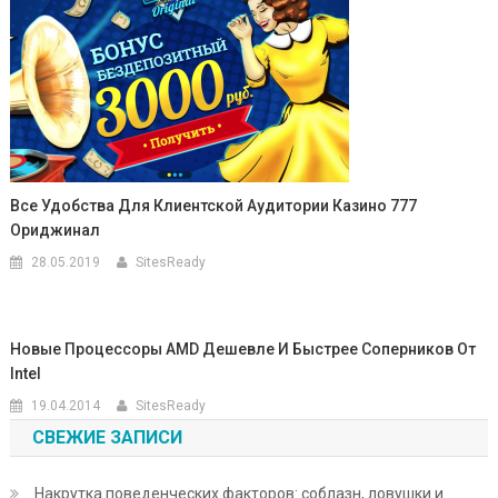
Все Удобства Для Клиентской Аудитории Казино 777
Ориджинал
28.05.2019
SitesReady
Новые Процессоры AMD Дешевле И Быстрее Соперников От
Intel
19.04.2014
SitesReady
СВЕЖИЕ ЗАПИСИ
Накрутка поведенческих факторов: соблазн, ловушки и