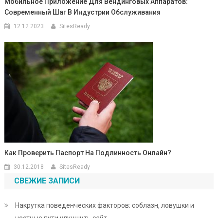
Мобильное Приложение Для Вендинговых Аппаратов:
Современный Шаг В Индустрии Обслуживания
12.12.2023
SitesReady
Как Проверить Паспорт На Подлинность Онлайн?
30.12.2018
SitesReady
СВЕЖИЕ ЗАПИСИ
Накрутка поведенческих факторов: соблазн, ловушки и