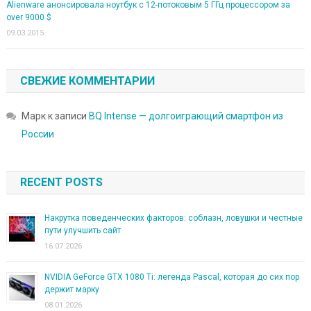
Alienware анонсировала ноутбук с 12-потоковым 5 ГГц процессором за
over 9000 $
09.03.2015
СВЕЖИЕ КОММЕНТАРИИ
Марк
к записи
BQ Intense — долгоиграющий смартфон из
России
RECENT POSTS
Накрутка поведенческих факторов: соблазн, ловушки и честные
пути улучшить сайт
16.07.2026
NVIDIA GeForce GTX 1080 Ti: легенда Pascal, которая до сих пор
держит марку
08.01.2026