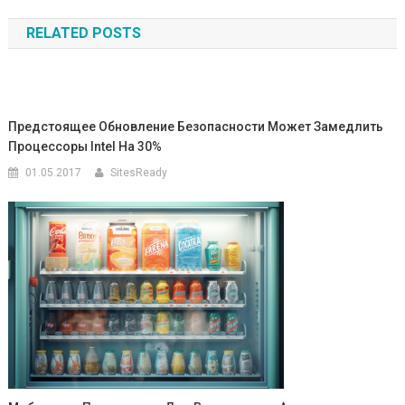
по
RELATED POSTS
записям
Предстоящее Обновление Безопасности Может Замедлить
Процессоры Intel На 30%
01.05.2017
SitesReady