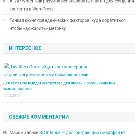
AI WP Writer: как разумно использовать плагин для создания
контента в WordPress
Тонкая кухня поведенческих факторов: куда обратиться,
чтобы «дожарить» метрику
ИНТЕРЕСНОЕ
Для Xbox One выйдет контроллер для людей с ограниченными
возможностями
16.03.2013
СВЕЖИЕ КОММЕНТАРИИ
Марк
к записи
BQ Intense — долгоиграющий смартфон из