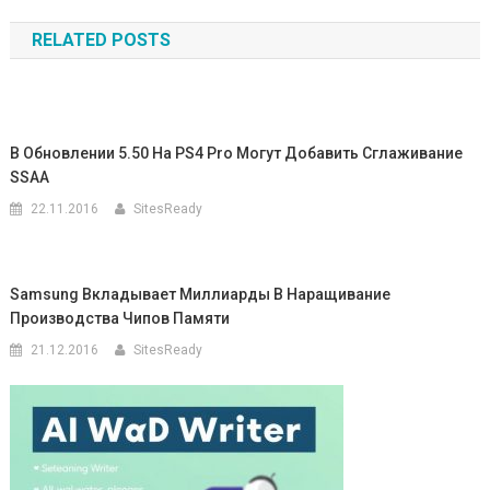
по
RELATED POSTS
записям
В Обновлении 5.50 На PS4 Pro Могут Добавить Сглаживание
SSAA
22.11.2016
SitesReady
Samsung Вкладывает Миллиарды В Наращивание
Производства Чипов Памяти
21.12.2016
SitesReady