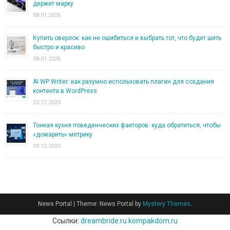
держит марку
08.01.2026
Купить оверлок: как не ошибиться и выбрать тот, что будет шить
быстро и красиво
08.01.2026
AI WP Writer: как разумно использовать плагин для создания
контента в WordPress
23.12.2025
Тонкая кухня поведенческих факторов: куда обратиться, чтобы
«дожарить» метрику
09.12.2025
News Portal
|
Theme: News Portal by
Mystery Themes
.
Ссылки:
dreambride.ru
kompakdom.ru