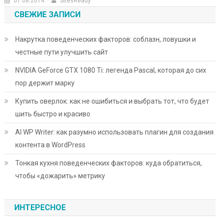
07.08.2014
SitesReady
СВЕЖИЕ ЗАПИСИ
Накрутка поведенческих факторов: соблазн, ловушки и
честные пути улучшить сайт
NVIDIA GeForce GTX 1080 Ti: легенда Pascal, которая до сих
пор держит марку
Купить оверлок: как не ошибиться и выбрать тот, что будет
шить быстро и красиво
AI WP Writer: как разумно использовать плагин для создания
контента в WordPress
Тонкая кухня поведенческих факторов: куда обратиться,
чтобы «дожарить» метрику
ИНТЕРЕСНОЕ