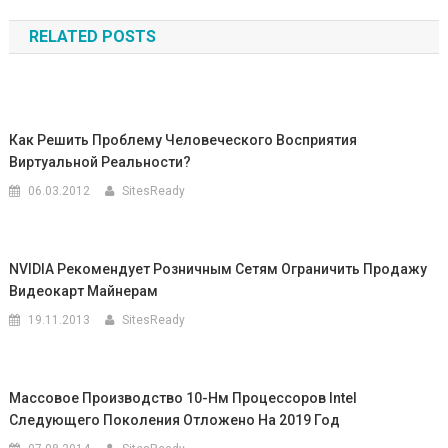
по
RELATED POSTS
записям
Как Решить Проблему Человеческого Восприятия
Виртуальной Реальности?
06.03.2012
SitesReady
NVIDIA Рекомендует Розничным Сетям Ограничить Продажу
Видеокарт Майнерам
19.11.2013
SitesReady
Массовое Производство 10-Нм Процессоров Intel
Следующего Поколения Отложено На 2019 Год