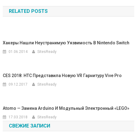
по
RELATED POSTS
записям
Хакеры Нашли Неустранимую Уязвимость В Nintendo Switch
01.06.2014
SitesReady
CES 2018: HTC Представила Новую VR Гарнитуру Vive Pro
09.12.2017
SitesReady
Atomo — Замена Arduino И Модульный Электронный «LEGO»
17.03.2018
SitesReady
СВЕЖИЕ ЗАПИСИ